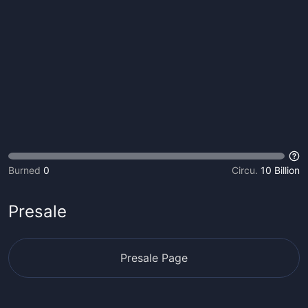
Burned
0
Circu.
10 Billion
Presale
Presale Page