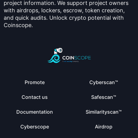
project information. We support project owners
with airdrops, lockers, escrow, token creation,
and quick audits. Unlock crypto potential with
Coinscope.
Promote
Cyberscan™
Contact us
Safescan™
Documentation
Similarityscan™
Cyberscope
Airdrop