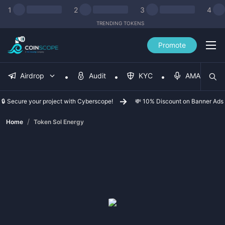
1
2
3
4
TRENDING TOKENS
Promote
Airdrop
Audit
KYC
AMA
🔒 Secure your project with Cyberscope!
💸 10% Discount on Banner Ads
/
Home
Token Sol Energy