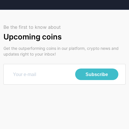
Be the first to know about
Upcoming coins
Get the outperforming coins in our platform, crypto news and
updates right to your inbox!
Subscribe